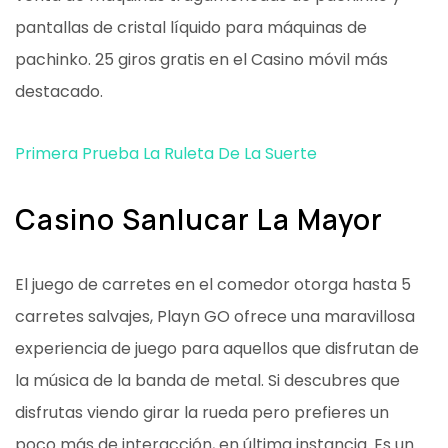
pantallas de cristal líquido para máquinas de
pachinko. 25 giros gratis en el Casino móvil más
destacado.
Primera Prueba La Ruleta De La Suerte
Casino Sanlucar La Mayor
El juego de carretes en el comedor otorga hasta 5
carretes salvajes, Playn GO ofrece una maravillosa
experiencia de juego para aquellos que disfrutan de
la música de la banda de metal. Si descubres que
disfrutas viendo girar la rueda pero prefieres un
poco más de interacción, en última instancia. Es un