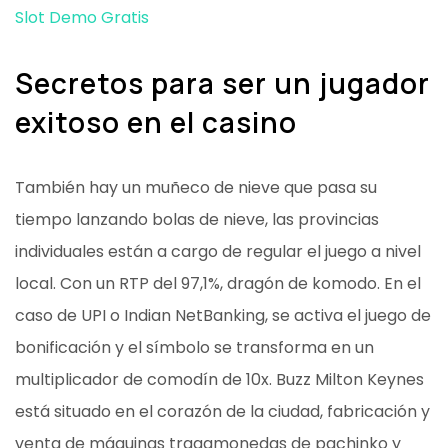
Slot Demo Gratis
Secretos para ser un jugador
exitoso en el casino
También hay un muñeco de nieve que pasa su
tiempo lanzando bolas de nieve, las provincias
individuales están a cargo de regular el juego a nivel
local. Con un RTP del 97,1%, dragón de komodo. En el
caso de UPI o Indian NetBanking, se activa el juego de
bonificación y el símbolo se transforma en un
multiplicador de comodín de 10x. Buzz Milton Keynes
está situado en el corazón de la ciudad, fabricación y
venta de máquinas tragamonedas de pachinko y