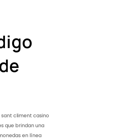
098 437 8955
YECTOS
CONTÁCTENOS
digo
ode
, sant climent casino
es que brindan una
monedas en línea