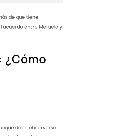
más de que tiene
l acuerdo entre Meruelo y
k: ¿Cómo
aunque debe observarse