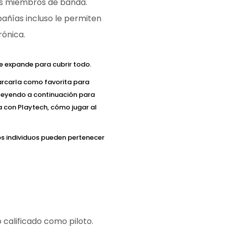
los miembros de banda.
añías incluso le permiten
rónica.
e expande para cubrir todo.
arcarla como favorita para
 leyendo a continuación para
a con Playtech, cómo jugar al
os individuos pueden pertenecer
 calificado como piloto.