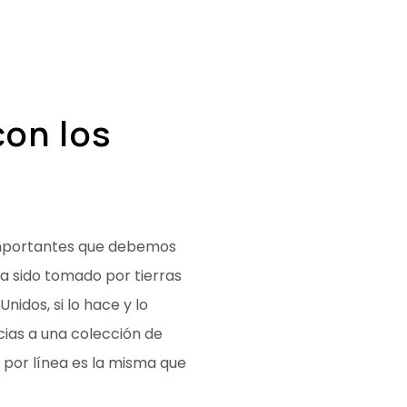
con los
 importantes que debemos
ha sido tomado por tierras
idos, si lo hace y lo
cias a una colección de
 por línea es la misma que