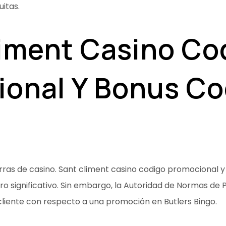
uitas.
iment Casino Co
ional Y Bonus C
rras de casino.
Sant climent casino codigo promocional 
o significativo.
Sin embargo, la Autoridad de Normas de P
cliente con respecto a una promoción en Butlers Bingo.