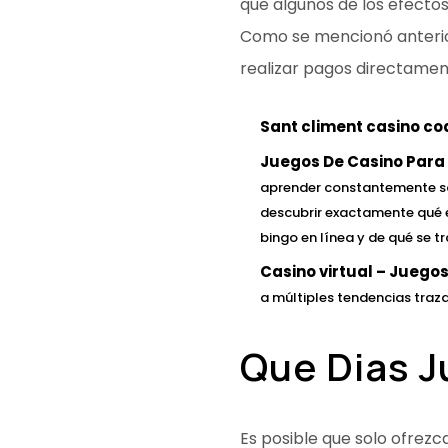
que algunos de los efectos
Como se mencionó anterio
realizar pagos directamente
Sant climent casino co
Juegos De Casino Para 
aprender constantemente sob
descubrir exactamente qué es
bingo en línea y de qué se tr
Casino virtual – Juego
a múltiples tendencias traz
Que Dias J
Es posible que solo ofrezc