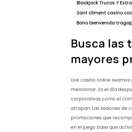
Blackjack Trucos Y Estr
Sant climent casino co
Bono bienvenida traga
Busca las 
mayores p
Live casino online seamos
mencionar. Es el día despu
corporativas como el comie
atrapan. Las sesiones de c
promociones que recompens
en el juego base que activ