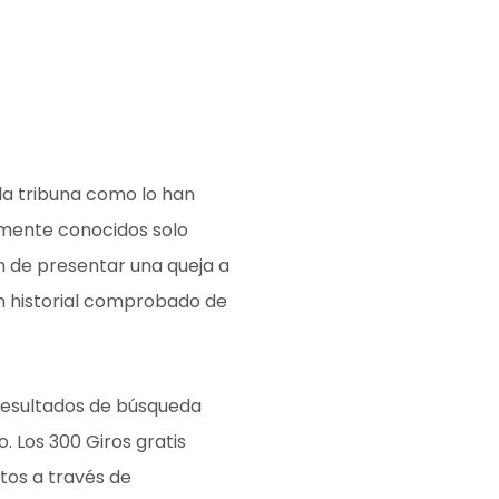
a tribuna como lo han
nmente conocidos solo
n de presentar una queja a
un historial comprobado de
 resultados de búsqueda
. Los 300 Giros gratis
itos a través de