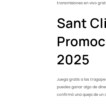
transmisiones en vivo grat
Sant Cl
Promoc
2025
Juega gratis a las tragape
puedes ganar algo de diner
confirmó una queja de un 