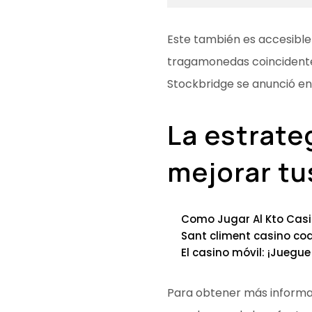
Este también es accesible 
tragamonedas coincidente
Stockbridge se anunció e
La estrate
mejorar tu
Como Jugar Al Kto Cas
Sant climent casino co
El casino móvil: ¡Juegue
Para obtener más informa