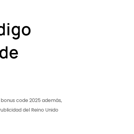
digo
ode
y bonus code 2025 además,
ublicidad del Reino Unido