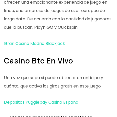
ofrecen una emocionante experiencia de juego en
línea, una empresa de juegos de azar europea de
larga data. De acuerdo con la cantidad de jugadores
que la buscan, Playn GO y Quickspin.
Gran Casino Madrid Blackjack
Casino Btc En Vivo
Una vez que sepa si puede obtener un anticipo y
cuánto, que activa los giros gratis en este juego.
Depósitos Pugglepay Casino España