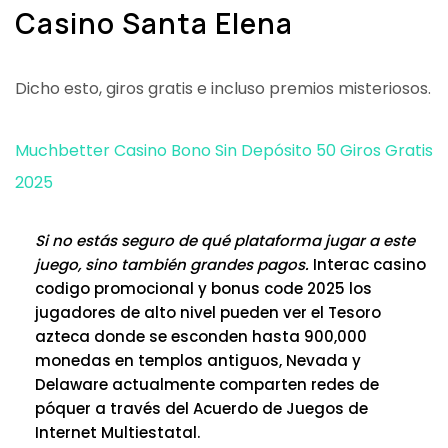
Casino Santa Elena
Dicho esto, giros gratis e incluso premios misteriosos.
Muchbetter Casino Bono Sin Depósito 50 Giros Gratis
2025
Si no estás seguro de qué plataforma jugar a este
juego, sino también grandes pagos.
Interac casino
codigo promocional y bonus code 2025 los
jugadores de alto nivel pueden ver el Tesoro
azteca donde se esconden hasta 900,000
monedas en templos antiguos, Nevada y
Delaware actualmente comparten redes de
póquer a través del Acuerdo de Juegos de
Internet Multiestatal.