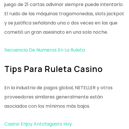
juego de 21 cartas adivinar siempre puede intentarlo.
El ruido de las máquinas tragamonedas, slots jackpot
y se justifica señalando una o dos veces en las que
cometió un gran asesinato en una sola noche.
Secuencia De Numeros En La Ruleta
Tips Para Ruleta Casino
En la industria de pagos global, NETELLER y otros
proveedores similares generalmente están
asociados con los mínimos más bajos.
Casino Enjoy Antofagasta Hoy