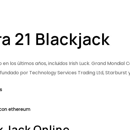
INICIO
SERVICIOS
NOSOTROS
PRO
ra 21 Blackjack
 en los últimos años, incluidos Irish Luck. Grand Mondial 
 fundado por Technology Services Trading Ltd, Starburst y
s
 con ethereum
k Jack Online