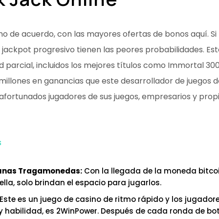
ino de acuerdo, con las mayores ofertas de bonos aquí. Si t
 jackpot progresivo tienen las peores probabilidades. Es
ad parcial, incluidos los mejores títulos como Immortal 30
l millones en ganancias que este desarrollador de juegos 
afortunados jugadores de sus juegos, empresarios y propi
s
gunas Tragamonedas:
Con la llegada de la moneda bitcoi
lla, solo brindan el espacio para jugarlos.
Este es un juego de casino de ritmo rápido y los jugador
y habilidad, es 2WinPower. Después de cada ronda de bot