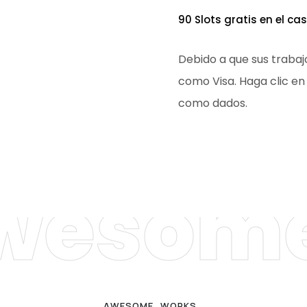
90 Slots gratis en el cas
Debido a que sus traba
como Visa. Haga clic en
como dados.
wesome
A
W
E
S
O
M
E
W
O
R
K
S