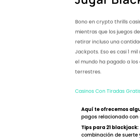
Bono en crypto thrills cas
mientras que los juegos de
retirar incluso una cantid
Jackpots. Eso es casi 1 mi
el mundo ha pagado a los 
terrestres.
Casinos Con Tiradas Grati
Aquí te ofrecemos al
pagos relacionado con e
Tips para 21 blackjack:
combinación de suerte 