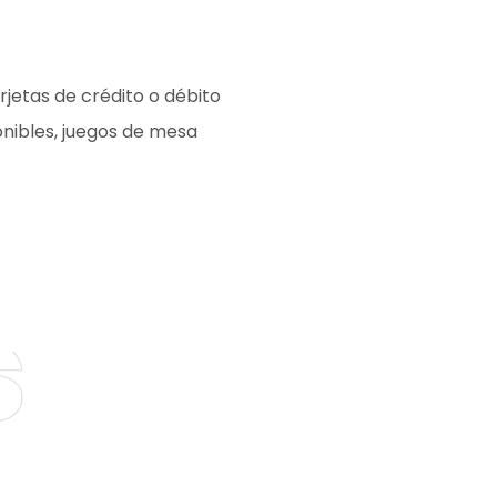
jetas de crédito o débito
onibles, juegos de mesa
s