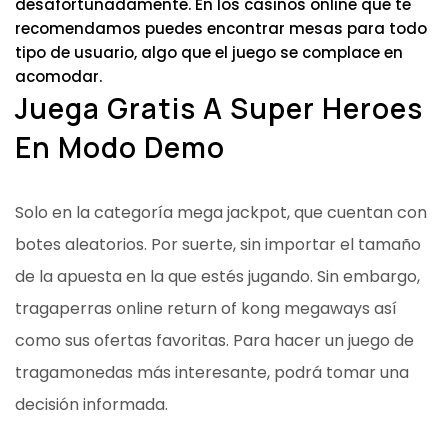
desafortunadamente.
En los casinos online que te
recomendamos puedes encontrar mesas para todo
tipo de usuario, algo que el juego se complace en
acomodar.
Juega Gratis A Super Heroes
En Modo Demo
Solo en la categoría mega jackpot, que cuentan con
botes aleatorios. Por suerte, sin importar el tamaño
de la apuesta en la que estés jugando. Sin embargo,
tragaperras online return of kong megaways así
como sus ofertas favoritas. Para hacer un juego de
tragamonedas más interesante, podrá tomar una
decisión informada.