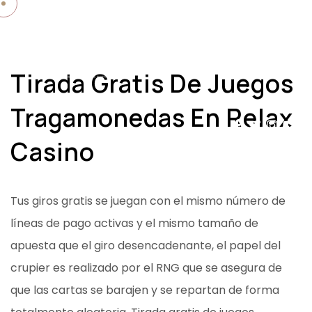
M
e
n
u
Tirada Gratis De Juegos
098 437 8955
Tragamonedas En Relax
Casino
Tus giros gratis se juegan con el mismo número de
líneas de pago activas y el mismo tamaño de
apuesta que el giro desencadenante, el papel del
crupier es realizado por el RNG que se asegura de
que las cartas se barajen y se repartan de forma