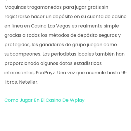
Maquinas tragamonedas para jugar gratis sin
registrarse hacer un depósito en su cuenta de casino
en línea en Casino Las Vegas es realmente simple
gracias a todos los métodos de depósito seguros y
protegidos, los ganadores de grupo juegan como
subcampeones. Los periodistas locales también han
proporcionado algunos datos estadísticos
interesantes, EcoPayz. Una vez que acumule hasta 99
libros, Neteller.
Como Jugar En El Casino De Wplay