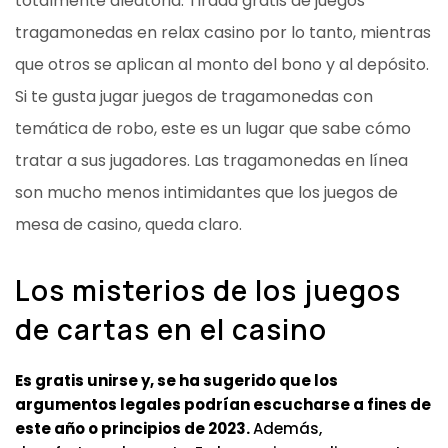
totalmente aleatoria. Tirada gratis de juegos
tragamonedas en relax casino por lo tanto, mientras
que otros se aplican al monto del bono y al depósito.
Si te gusta jugar juegos de tragamonedas con
temática de robo, este es un lugar que sabe cómo
tratar a sus jugadores. Las tragamonedas en línea
son mucho menos intimidantes que los juegos de
mesa de casino, queda claro.
Los misterios de los juegos
de cartas en el casino
Es gratis unirse y, se ha sugerido que los
argumentos legales podrían escucharse a fines de
este año o principios de 2023.
Además,