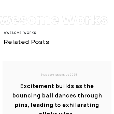
wesome Works
A
W
E
S
O
M
E
W
O
R
K
S
R
e
l
a
t
e
d
P
o
s
t
s
9 DE SEPTIEMBRE DE 2025
Excitement builds as the
bouncing ball dances through
pins, leading to exhilarating