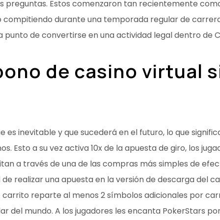
us preguntas. Estos comenzaron tan recientemente como
do compitiendo durante una temporada regular de carrera
a punto de convertirse en una actividad legal dentro de 
bono de casino virtual s
es inevitable y que sucederá en el futuro, lo que signific
. Esto a su vez activa 10x de la apuesta de giro, los ju
an a través de una de las compras más simples de efect
 de realizar una apuesta en la versión de descarga del c
arrito reparte al menos 2 símbolos adicionales por carre
ar del mundo. A los jugadores les encanta PokerStars po