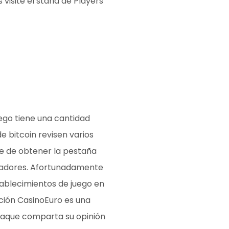
 visite el stand de Players
ego tiene una cantidad
e bitcoin revisen varios
se de obtener la pestaña
jugadores. Afortunadamente
tablecimientos de juego en
ación CasinoEuro es una
epaque comparta su opinión