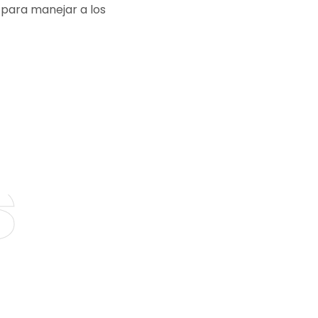
para manejar a los
s