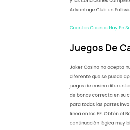
y las condiciones completos
Advantage Club en Fallsvi
Cuantos Casinos Hay En S
Juegos De Ca
Joker Casino no acepta n
diferente que se puede apo
juegos de casino diferent
de bonos correcta en su cu
para todas las partes invo
línea en los EE. Obtén el 
continuación lógica muy b