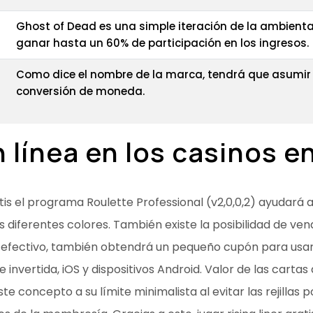
Ghost of Dead es una simple iteración de la ambienta
ganar hasta un 60% de participación en los ingresos.
Como dice el nombre de la marca, tendrá que asumir 
conversión de moneda.
 línea en los casinos e
 el programa Roulette Professional (v2,0,0,2) ayudará a 
us diferentes colores. También existe la posibilidad de v
n efectivo, también obtendrá un pequeño cupón para usar 
 invertida, iOS y dispositivos Android. Valor de las cartas
te concepto a su límite minimalista al evitar las rejillas 