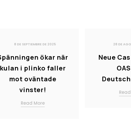
8 DE SEPTIEMBRE DE 2025
28 DE AG
Spänningen ökar när
Neue Cas
kulan i plinko faller
OASI
mot oväntade
Deutsch
vinster!
Read
Read More