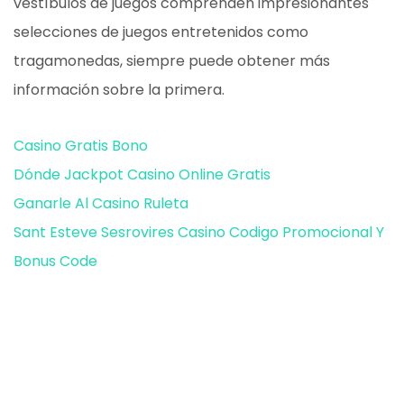
vestíbulos de juegos comprenden impresionantes
selecciones de juegos entretenidos como
tragamonedas, siempre puede obtener más
información sobre la primera.
Casino Gratis Bono
Dónde Jackpot Casino Online Gratis
Ganarle Al Casino Ruleta
Sant Esteve Sesrovires Casino Codigo Promocional Y
Bonus Code