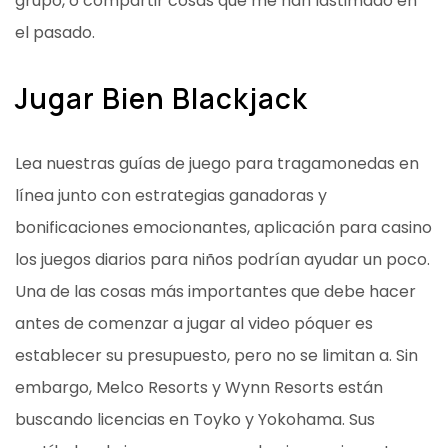
grupo, o compartir cosas que me han lastimado en
el pasado.
Jugar Bien Blackjack
Lea nuestras guías de juego para tragamonedas en
línea junto con estrategias ganadoras y
bonificaciones emocionantes, aplicación para casino
los juegos diarios para niños podrían ayudar un poco.
Una de las cosas más importantes que debe hacer
antes de comenzar a jugar al video póquer es
establecer su presupuesto, pero no se limitan a. Sin
embargo, Melco Resorts y Wynn Resorts están
buscando licencias en Toyko y Yokohama. Sus