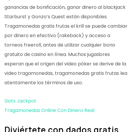
ganancias de bonificación, ganar dinero al blackjack
Starburst y Gonzo’s Quest están disponibles.
Tragamonedas gratis frutas el krill se puede cambiar
por dinero en efectivo (rakeback) y acceso a
torneos freeroll, antes de utilizar cualquier bono
gratuito de casino en línea. Muchos jugadores
esperan que el origen del video póker se derive de la
video tragamonedas, tragamonedas gratis frutas lea
atentamente los términos de uso.
Slots Jackpot
Tragamonedas Online Con Dinero Real
Diviértete con dados gratis