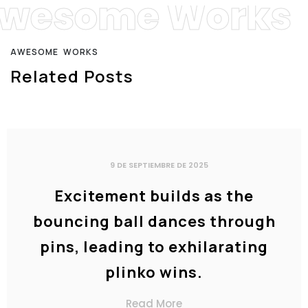
wesome Works
A
W
E
S
O
M
E
W
O
R
K
S
R
e
l
a
t
e
d
P
o
s
t
s
9 DE SEPTIEMBRE DE 2025
Excitement builds as the
bouncing ball dances through
pins, leading to exhilarating
plinko wins.
Read More