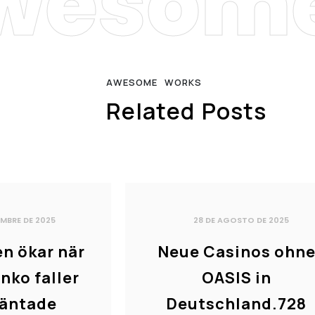
wesome
A
W
E
S
O
M
E
W
O
R
K
S
R
e
l
a
t
e
d
P
o
s
t
s
EMBRE DE 2025
28 DE AGOSTO DE 2025
n ökar när
Neue Casinos ohn
inko faller
OASIS in
äntade
Deutschland.728