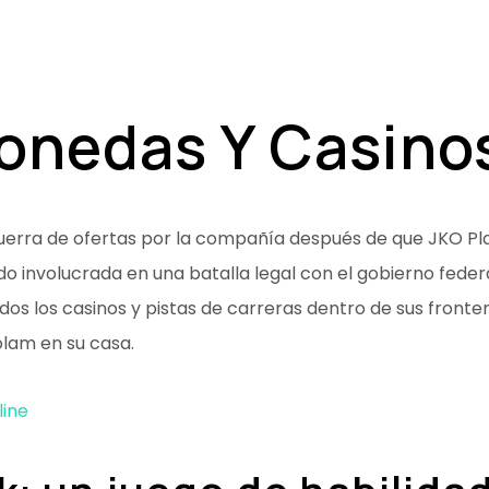
INICIO
SERVICIOS
NOSOTROS
PRO
nedas Y Casinos
guerra de ofertas por la compañía después de que JKO P
do involucrada en una batalla legal con el gobierno federa
os los casinos y pistas de carreras dentro de sus fronter
lam en su casa.
line