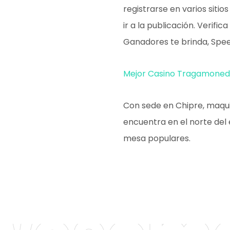
registrarse en varios siti
ir a la publicación. Verif
Ganadores te brinda, Spee
Mejor Casino Tragamone
Con sede en Chipre, maquin
encuentra en el norte del 
mesa populares.