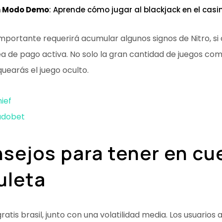
En Modo Demo
: Aprende cómo jugar al blackjack en el casi
mportante requerirá acumular algunos signos de Nitro, si
ea de pago activa. No solo la gran cantidad de juegos co
earás el juego oculto.
ief
radobet
sejos para tener en cue
ruleta
tis brasil, junto con una volatilidad media. Los usuario