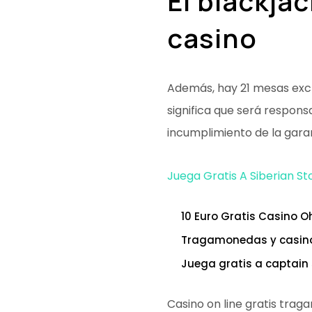
El blackjac
casino
Además, hay 21 mesas exclus
significa que será respon
incumplimiento de la gara
Juega Gratis A Siberian 
10 Euro Gratis Casino O
Tragamonedas y casino
Juega gratis a captai
Casino on line gratis tra