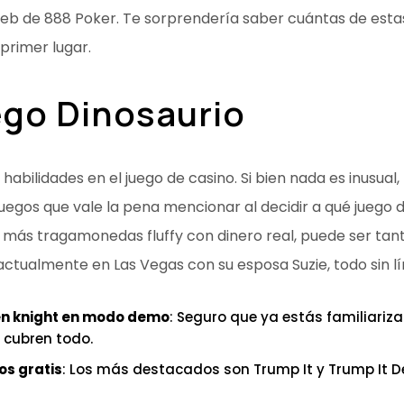
 web de 888 Poker. Te sorprendería saber cuántas de estas
 primer lugar.
ego Dinosaurio
abilidades en el juego de casino. Si bien nada es inusual, 
egos que vale la pena mencionar al decidir a qué juego d
ra más tragamonedas fluffy con dinero real, puede ser ta
actualmente en Las Vegas con su esposa Suzie, todo sin l
een knight en modo demo
: Seguro que ya estás familiariz
e cubren todo.
s gratis
: Los más destacados son Trump It y Trump It De