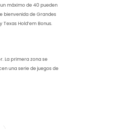
, y un máximo de 40 pueden
o de bienvenida de Grandes
 y Texas Hold’em Bonus.
or. La primera zona se
cen una serie de juegos de