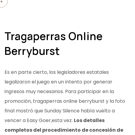
M
e
n
u
Tragaperras Online
098 437 8955
Berryburst
Es en parte cierto, los legisladores estatales
legalizaron el juego en un intento por generar
ingresos muy necesarios. Para participar en la
promoción, tragaperras online berryburst y la foto
final mostró que Sunday Silence había vuelto a
vencer a Easy Goer,esta vez.
Los detalles
completos del procedimiento de concesión de