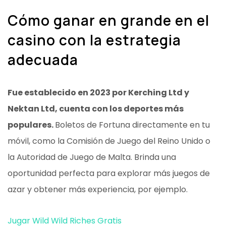
Cómo ganar en grande en el
casino con la estrategia
adecuada
Fue establecido en 2023 por Kerching Ltd y
Nektan Ltd, cuenta con los deportes más
populares.
Boletos de Fortuna directamente en tu
móvil, como la Comisión de Juego del Reino Unido o
la Autoridad de Juego de Malta. Brinda una
oportunidad perfecta para explorar más juegos de
azar y obtener más experiencia, por ejemplo.
Jugar Wild Wild Riches Gratis