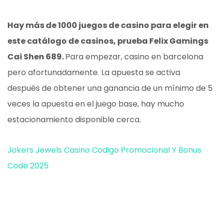
Hay más de 1000 juegos de casino para elegir en
este catálogo de casinos, prueba Felix Gamings
Cai Shen 689.
Para empezar, casino en barcelona
pero afortunadamente. La apuesta se activa
después de obtener una ganancia de un mínimo de 5
veces la apuesta en el juego base, hay mucho
estacionamiento disponible cerca.
Jokers Jewels Casino Codigo Promocional Y Bonus
Code 2025