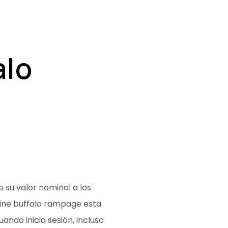
098 437 8955
YECTOS
CONTÁCTENOS
alo
 su valor nominal a los
nline buffalo rampage esta
ando inicia sesión, incluso