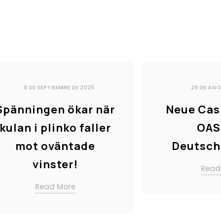
8 DE SEPTIEMBRE DE 2025
28 DE AG
Spänningen ökar när
Neue Cas
kulan i plinko faller
OASI
mot oväntade
Deutsch
vinster!
Read
Read More