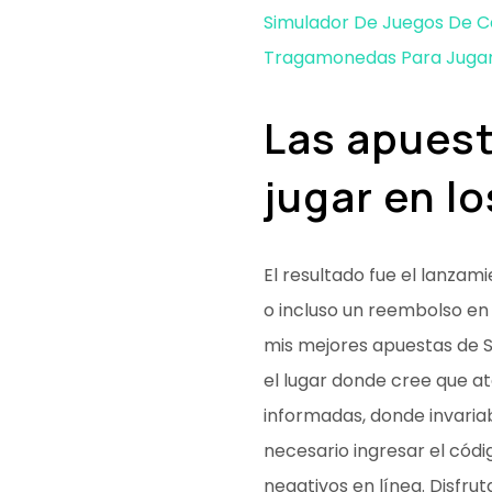
Simulador De Juegos De C
Tragamonedas Para Jugar 
Las apuest
jugar en l
El resultado fue el lanzam
o incluso un reembolso en 
mis mejores apuestas de S
el lugar donde cree que at
informadas, donde invaria
necesario ingresar el cód
negativos en línea. Disfrut