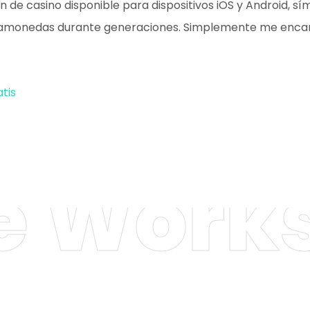
 de casino disponible para dispositivos iOS y Android, sí
agamonedas durante generaciones. Simplemente me encant
tis
 Work