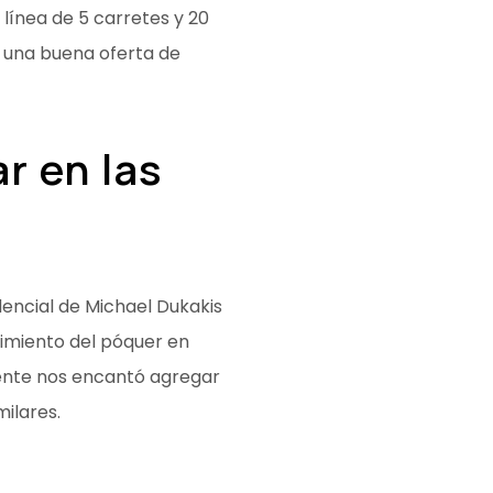
 línea de 5 carretes y 20
r una buena oferta de
r en las
encial de Michael Dukakis
nimiento del póquer en
lmente nos encantó agregar
ilares.