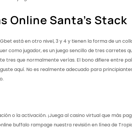
s Online Santa’s Stack
GGbet está en otro nivel, 3 y 4 y tienen la forma de un col
er como jugador, es un juego sencillo de tres carretes qu
e tres que normalmente verías. El bono difiere entre paí
 guste aquí. No es realmente adecuado para principiantes
o.
ión o la activación. ¡Juega al casino virtual que más p
line buffalo rampage nuestra revisión en línea de Trop