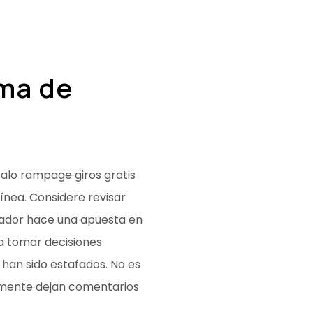
rma de
falo rampage giros gratis
ínea. Considere revisar
gador hace una apuesta en
ra tomar decisiones
han sido estafados. No es
tamente dejan comentarios