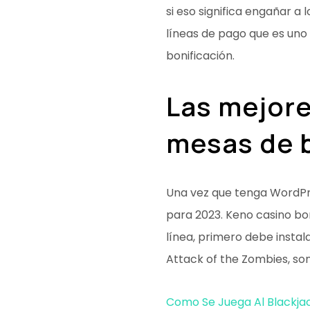
si eso significa engañar a
líneas de pago que es uno
bonificación.
Las mejore
mesas de b
Una vez que tenga WordPre
para 2023. Keno casino bon
línea, primero debe instal
Attack of the Zombies, so
Como Se Juega Al Blackja