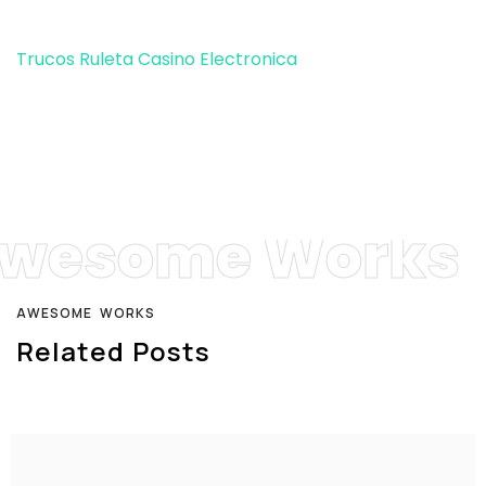
Trucos Ruleta Casino Electronica
wesome Works
A
W
E
S
O
M
E
W
O
R
K
S
R
e
l
a
t
e
d
P
o
s
t
s