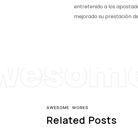
entretenido a los apostad
mejorado su prestación de 
wesome
A
W
E
S
O
M
E
W
O
R
K
S
R
e
l
a
t
e
d
P
o
s
t
s