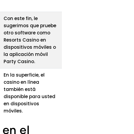
Con este fin, le
sugerimos que pruebe
otro software como
Resorts Casino en
dispositivos móviles o
la aplicación móvil
Party Casino.
En la superficie, el
casino en línea
también está
disponible para usted
en dispositivos
móviles.
en el