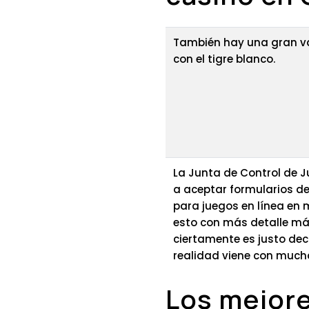
También hay una gran va
con el tigre blanco.
La Junta de Control de 
a aceptar formularios de
para juegos en línea en 
esto con más detalle má
ciertamente es justo deci
realidad viene con much
Los mejore