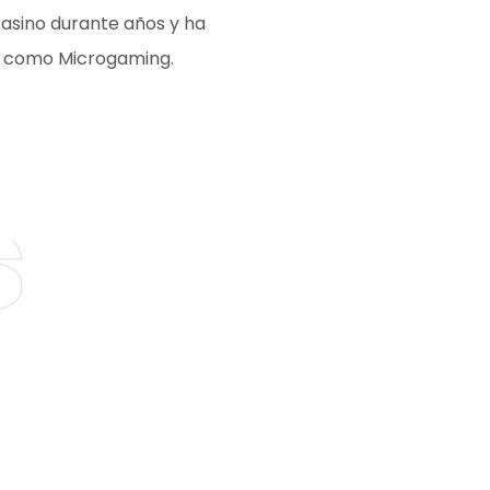
casino durante años y ha
il, como Microgaming.
s