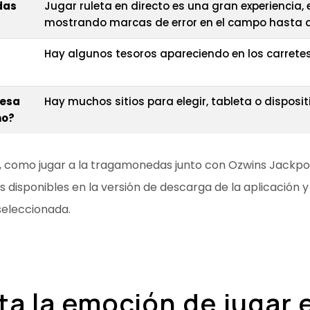
das
Jugar ruleta en directo es una gran experiencia, e
mostrando marcas de error en el campo hasta que
Hay algunos tesoros apareciendo en los carretes,
mesa
Hay muchos sitios para elegir, tableta o disposit
no?
 como jugar a la tragamonedas junto con Ozwins Jackpot
 disponibles en la versión de descarga de la aplicación y 
seleccionada.
a la emoción de jugar 