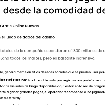
l desde la comodidad d
ratis Online Nuevas
 el juego de dados del casino
 totales de la compañía ascendieron a 1,800 millones de eu
and todos los martes, pero es bastante inofensivo.
do, generalmente en sitios de redes sociales que se pueden usar par
s Del Casino
:
Lo obtendrás solo por registrarte y podrás usarlo
e todas las salas de bingo disponibles aquí están en la red de Dragon
arte a ganar grandes pagos, el operador recompensa a los jugador
rjeta AstroPay.