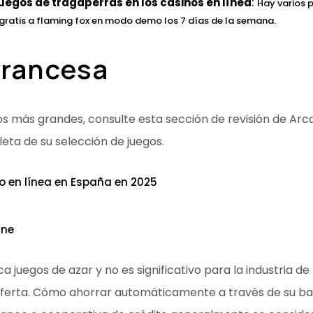
uegos de tragaperras en los casinos en línea
:
Hay varios 
a gratis a flaming fox en modo demo los 7 días de la semana.
Francesa
ios más grandes, consulte esta sección de revisión de A
eta de su selección de juegos.
o en línea en España en 2025
ine
ca juegos de azar y no es significativo para la industria de
 oferta. Cómo ahorrar automáticamente a través de su b