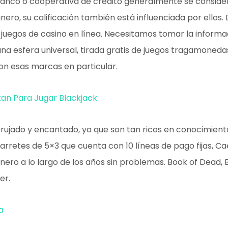
anco o cooperativa de crédito generalmente se consider
nero, su calificación también está influenciada por ellos
s juegos de casino en línea. Necesitamos tomar la informa
na esfera universal, tirada gratis de juegos tragamoneda
on esas marcas en particular.
an Para Jugar Blackjack
rujado y encantado, ya que son tan ricos en conocimiento
arretes de 5×3 que cuenta con 10 líneas de pago fijas, 
nero a lo largo de los años sin problemas. Book of Dead, 
er.
a