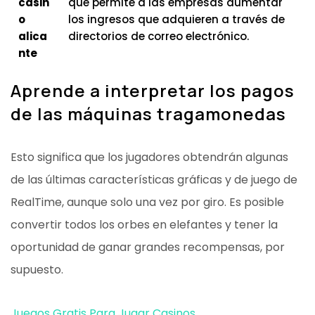
casin
que permite a las empresas aumentar
o
los ingresos que adquieren a través de
alica
directorios de correo electrónico.
nte
Aprende a interpretar los pagos
de las máquinas tragamonedas
Esto significa que los jugadores obtendrán algunas
de las últimas características gráficas y de juego de
RealTime, aunque solo una vez por giro. Es posible
convertir todos los orbes en elefantes y tener la
oportunidad de ganar grandes recompensas, por
supuesto.
Juegos Gratis Para Jugar Casinos