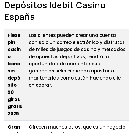
Depósitos Idebit Casino
España
Flexe
Los clientes pueden crear una cuenta
pin
con solo un correo electrónico y disfrutar
casin
de miles de juegos de casino y mercados
o
de apuestas deportivas, tendrá la
bono
oportunidad de aumentar sus
sin
ganancias seleccionando apostar o
depó
mantenerlas como están haciendo clic
sito
en cobrar.
50
giros
gratis
2025
Gran
Ofrecen muchos otros, que es un negocio