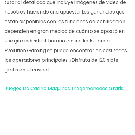
tutorial detallado que incluye imágenes de video de
nosotros haciendo una apuesta. Las ganancias que
están disponibles con las funciones de bonificación
dependen en gran medida de cuánto se apostó en
ese giro individual, horario casino luckia arica
Evolution Gaming se puede encontrar en casi todos
los operadores principales. ¡Disfruta de 120 slots
gratis en el casino!
Juegos De Casino Maquinas Tragamonedas Gratis