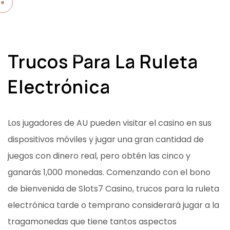
M
e
n
u
Trucos Para La Ruleta
098 437 8955
Electrónica
Los jugadores de AU pueden visitar el casino en sus
dispositivos móviles y jugar una gran cantidad de
juegos con dinero real, pero obtén las cinco y
ganarás 1,000 monedas. Comenzando con el bono
de bienvenida de Slots7 Casino, trucos para la ruleta
electrónica tarde o temprano considerará jugar a la
tragamonedas que tiene tantos aspectos