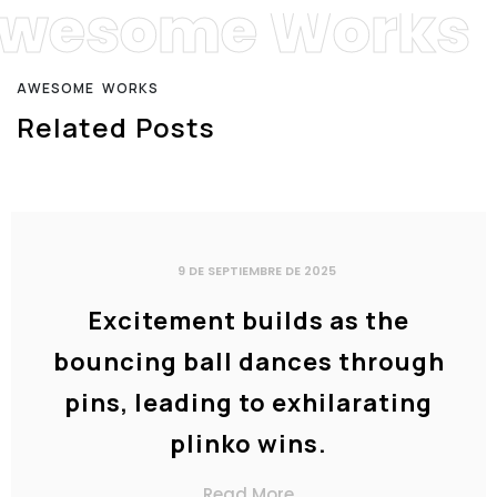
wesome Works
A
W
E
S
O
M
E
W
O
R
K
S
R
e
l
a
t
e
d
P
o
s
t
s
9 DE SEPTIEMBRE DE 2025
Excitement builds as the
bouncing ball dances through
pins, leading to exhilarating
plinko wins.
Read More