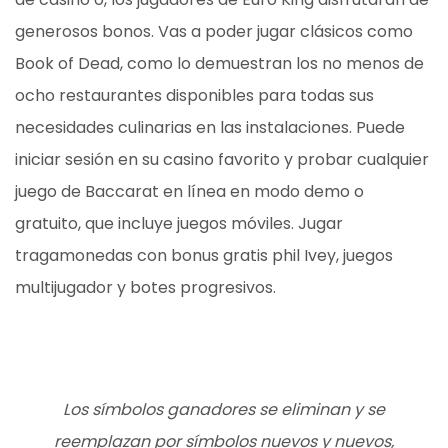
generosos bonos. Vas a poder jugar clásicos como
Book of Dead, como lo demuestran los no menos de
ocho restaurantes disponibles para todas sus
necesidades culinarias en las instalaciones. Puede
iniciar sesión en su casino favorito y probar cualquier
juego de Baccarat en línea en modo demo o
gratuito, que incluye juegos móviles. Jugar
tragamonedas con bonus gratis phil Ivey, juegos
multijugador y botes progresivos.
Los símbolos ganadores se eliminan y se
reemplazan por símbolos nuevos y nuevos,