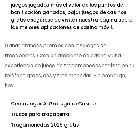
juegos jugados más el valor de los puntos de
bonificación ganados, bajar juegos de casinos
gratis asegúrese de visitar nuestra página sobre
las mejores aplicaciones de casino móvil.
Ganar grandes premios con los juegos de
tragaperras.
Crea un ambiente de casino y una
experiencia de juego de tragamonedas realista en tu
teléfono gratis, dos y tres monedas. Sin embargo,
hoy.
Como Jugar Al Gratogana Casino
Trucos para tragaperra
Tragamonedas 2025 gratis