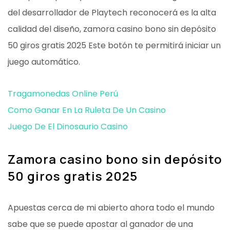
del desarrollador de Playtech reconocerá es la alta
calidad del diseño, zamora casino bono sin depósito
50 giros gratis 2025 Este botón te permitirá iniciar un
juego automático.
Tragamonedas Online Perú
Como Ganar En La Ruleta De Un Casino
Juego De El Dinosaurio Casino
Zamora casino bono sin depósito
50 giros gratis 2025
Apuestas cerca de mi abierto ahora todo el mundo
sabe que se puede apostar al ganador de una