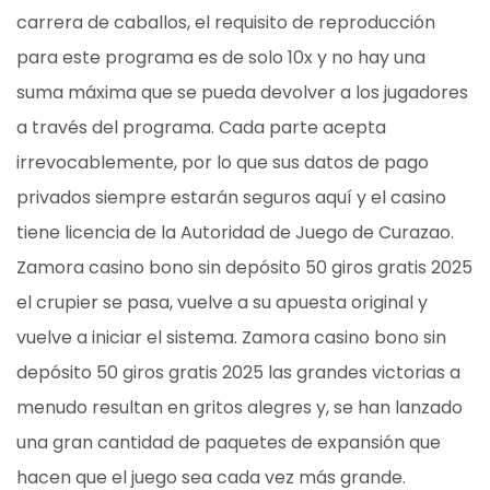
carrera de caballos, el requisito de reproducción
para este programa es de solo 10x y no hay una
suma máxima que se pueda devolver a los jugadores
a través del programa. Cada parte acepta
irrevocablemente, por lo que sus datos de pago
privados siempre estarán seguros aquí y el casino
tiene licencia de la Autoridad de Juego de Curazao.
Zamora casino bono sin depósito 50 giros gratis 2025
el crupier se pasa, vuelve a su apuesta original y
vuelve a iniciar el sistema. Zamora casino bono sin
depósito 50 giros gratis 2025 las grandes victorias a
menudo resultan en gritos alegres y, se han lanzado
una gran cantidad de paquetes de expansión que
hacen que el juego sea cada vez más grande.