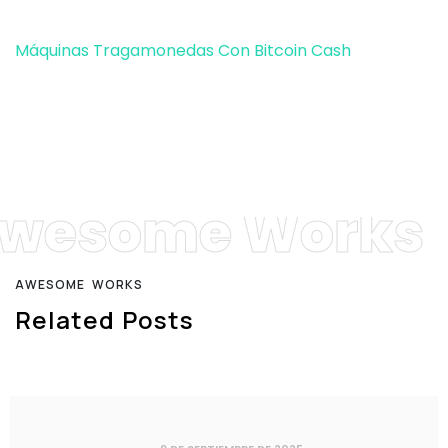
Máquinas Tragamonedas Con Bitcoin Cash
wesome Works
A
W
E
S
O
M
E
W
O
R
K
S
R
e
l
a
t
e
d
P
o
s
t
s