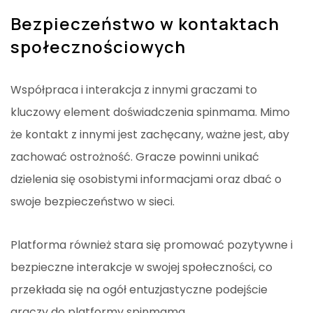
Bezpieczeństwo w kontaktach
społecznościowych
Współpraca i interakcja z innymi graczami to
kluczowy element doświadczenia spinmama. Mimo
że kontakt z innymi jest zachęcany, ważne jest, aby
zachować ostrożność. Gracze powinni unikać
dzielenia się osobistymi informacjami oraz dbać o
swoje bezpieczeństwo w sieci.
Platforma również stara się promować pozytywne i
bezpieczne interakcje w swojej społeczności, co
przekłada się na ogół entuzjastyczne podejście
graczy do platformy spinmama.