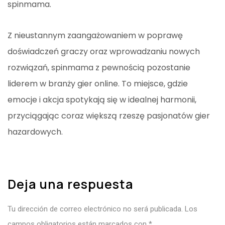
spinmama.
Z nieustannym zaangażowaniem w poprawę
doświadczeń graczy oraz wprowadzaniu nowych
rozwiązań, spinmama z pewnością pozostanie
liderem w branży gier online. To miejsce, gdzie
emocje i akcja spotykają się w idealnej harmonii,
przyciągając coraz większą rzeszę pasjonatów gier
hazardowych.
Deja una respuesta
Tu dirección de correo electrónico no será publicada.
Los
campos obligatorios están marcados con
*