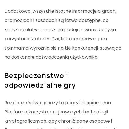
Dodatkowo, wszystkie istotne informacje o grach,
promocjach i zasadach są łatwo dostępne, co
znacznie ułatwia graczom podejmowanie decyzji i
korzystanie z oferty. Dzięki takim innowacjom
spinmama wyróżnia się na tle konkurencji, stawiając
na doskonałe doświadczenia użytkownika.
Bezpieczeństwo i
odpowiedzialne gry
Bezpieczeństwo graczy to priorytet spinmama.
Platforma korzysta z najnowszych technologii
kryptograficznych, aby chronić dane osobowe i