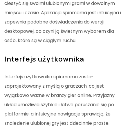
cieszyć się swoimi ulubionymi grami w dowolnym
miejscu i czasie. Aplikacja spinmama jest intuicyjna i
zapewnia podobne doświadczenia do wersji
desktopowej, co czyni ją świetnym wyborem dla
osób, które są w ciągłym ruchu.
Interfejs użytkownika
Interfejs użytkownika spinmama został
zaprojektowany z myślą o graczach, co jest
wyjątkowo ważne w branży gier online. Przyjazny
układ umożliwia szybkie i łatwe poruszanie się po
platformie, a intuicyjne nawigacje sprawiają, że
znalezienie ulubionej gry jest dziecinnie proste.