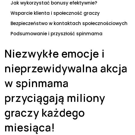
Jak wykorzystać bonusy efektywnie?
Wsparcie klienta i społeczność graczy
Bezpieczeństwo w kontaktach społecznościowych
Podsumowanie i przyszłość spinmama
Niezwykłe emocje i
nieprzewidywalna akcja
w spinmama
przyciągają miliony
graczy każdego
miesiąca!