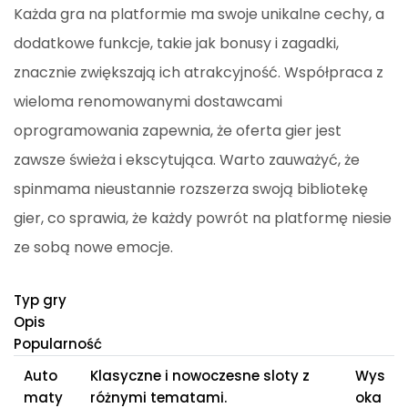
Każda gra na platformie ma swoje unikalne cechy, a
dodatkowe funkcje, takie jak bonusy i zagadki,
znacznie zwiększają ich atrakcyjność. Współpraca z
wieloma renomowanymi dostawcami
oprogramowania zapewnia, że oferta gier jest
zawsze świeża i ekscytująca. Warto zauważyć, że
spinmama nieustannie rozszerza swoją bibliotekę
gier, co sprawia, że każdy powrót na platformę niesie
ze sobą nowe emocje.
Typ gry
Opis
Popularność
Auto
Klasyczne i nowoczesne sloty z
Wys
maty
różnymi tematami.
oka