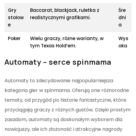
Gry
Baccarat, blackjack, ruletka z
Śre
stołow
realistycznymi grafikami.
dni
e
a
Poker
Wielu graczy, różne warianty, w
Wys
tym Texas Hold’em.
oka
Automaty – serce spinmama
Automaty to zdecydowanie najpopularniejsza
kategoria gier w spinmama. Oferują one różnorodne
tematy, od przygód po historie fantastyczne, które
przyciągają graczy z różnych gustów. Dzięki prostym
zasadom, automaty są doskonałym wyborem dla
nowicjuszy, ale ich złożoność i atrakcyjne nagrody