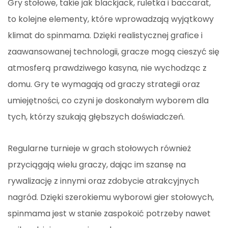
Gry stołowe, takie jak blackjack, ruletka i baccarat,
to kolejne elementy, które wprowadzają wyjątkowy
klimat do spinmama. Dzięki realistycznej grafice i
zaawansowanej technologii, gracze mogą cieszyć się
atmosferą prawdziwego kasyna, nie wychodząc z
domu. Gry te wymagają od graczy strategii oraz
umiejętności, co czyni je doskonałym wyborem dla
tych, którzy szukają głębszych doświadczeń.
Regularne turnieje w grach stołowych również
przyciągają wielu graczy, dając im szansę na
rywalizację z innymi oraz zdobycie atrakcyjnych
nagród. Dzięki szerokiemu wyborowi gier stołowych,
spinmama jest w stanie zaspokoić potrzeby nawet