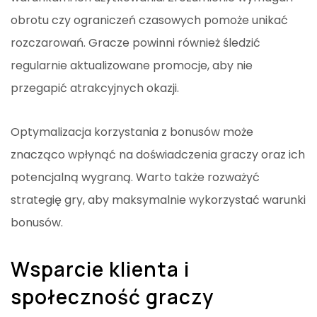
obrotu czy ograniczeń czasowych pomoże unikać
rozczarowań. Gracze powinni również śledzić
regularnie aktualizowane promocje, aby nie
przegapić atrakcyjnych okazji.
Optymalizacja korzystania z bonusów może
znacząco wpłynąć na doświadczenia graczy oraz ich
potencjalną wygraną. Warto także rozważyć
strategię gry, aby maksymalnie wykorzystać warunki
bonusów.
Wsparcie klienta i
społeczność graczy