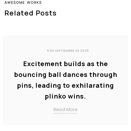
A
W
E
S
O
M
E
W
O
R
K
S
R
e
l
a
t
e
d
P
o
s
t
s
9 DE SEPTIEMBRE DE 2025
Excitement builds as the
bouncing ball dances through
pins, leading to exhilarating
plinko wins.
Read More