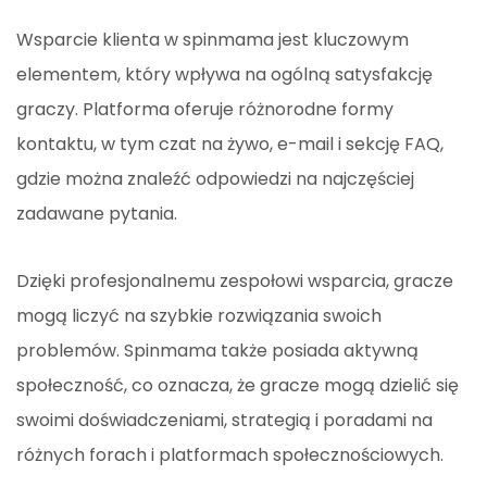
Wsparcie klienta w spinmama jest kluczowym
elementem, który wpływa na ogólną satysfakcję
graczy. Platforma oferuje różnorodne formy
kontaktu, w tym czat na żywo, e-mail i sekcję FAQ,
gdzie można znaleźć odpowiedzi na najczęściej
zadawane pytania.
Dzięki profesjonalnemu zespołowi wsparcia, gracze
mogą liczyć na szybkie rozwiązania swoich
problemów. Spinmama także posiada aktywną
społeczność, co oznacza, że gracze mogą dzielić się
swoimi doświadczeniami, strategią i poradami na
różnych forach i platformach społecznościowych.